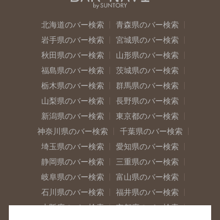
北海道のバー検索
青森県のバー検索
岩手県のバー検索
宮城県のバー検索
秋田県のバー検索
山形県のバー検索
福島県のバー検索
茨城県のバー検索
栃木県のバー検索
群馬県のバー検索
山梨県のバー検索
長野県のバー検索
新潟県のバー検索
東京都のバー検索
神奈川県のバー検索
千葉県のバー検索
埼玉県のバー検索
愛知県のバー検索
静岡県のバー検索
三重県のバー検索
岐阜県のバー検索
富山県のバー検索
石川県のバー検索
福井県のバー検索
大阪府のバー検索
京都府のバー検索