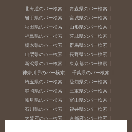
北海道のバー検索
青森県のバー検索
岩手県のバー検索
宮城県のバー検索
秋田県のバー検索
山形県のバー検索
福島県のバー検索
茨城県のバー検索
栃木県のバー検索
群馬県のバー検索
山梨県のバー検索
長野県のバー検索
新潟県のバー検索
東京都のバー検索
神奈川県のバー検索
千葉県のバー検索
埼玉県のバー検索
愛知県のバー検索
静岡県のバー検索
三重県のバー検索
岐阜県のバー検索
富山県のバー検索
石川県のバー検索
福井県のバー検索
大阪府のバー検索
京都府のバー検索
兵庫県のバー検索
奈良県のバー検索