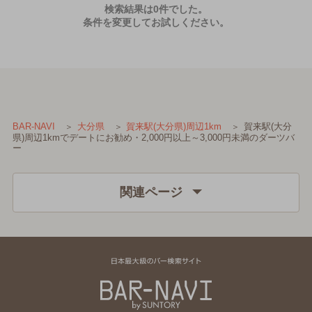
検索結果は0件でした。
条件を変更してお試しください。
賀来駅(大分
BAR-NAVI
大分県
賀来駅(大分県)周辺1km
県)周辺1kmでデートにお勧め・2,000円以上～3,000円未満のダーツバ
ー
関連ページ