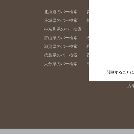
北海道のバー検索
青森県のバー検索
岩
茨城県のバー検索
栃木県のバー検索
群
神奈川県のバー検索
千葉県のバー検索
富山県のバー検索
石川県のバー検索
福
滋賀県のバー検索
和歌山県のバー検索
徳島県のバー検索
香川県のバー検索
愛
大分県のバー検索
熊本県のバー検索
宮
閲覧することに
店