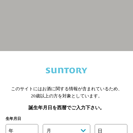
関連ページ
このサイトにはお酒に関する情報が含まれているため、
20歳以上の方を対象としています。
誕生年月日を西暦でご入力下さい。
生年月日
年
月
日