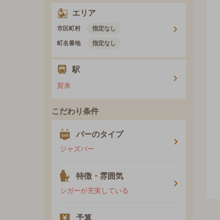
エリア
市区町村
指定なし
町名番地
指定なし
駅
賀来
こだわり条件
バーのタイプ
ジャズバー
特徴・雰囲気
シガーが充実している
予算