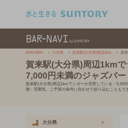
このページの本文へ移動
賀来
BAR-NAVI
大分県
賀来駅(大分県)周辺1km
賀来駅(大分県)周辺1km
7,000円未満のジャズバー
賀来駅(大分県)周辺1kmでシガーが充実している・5,
徴・雰囲気、ご予算の条件に合わせて絞り込むこともで
大分県