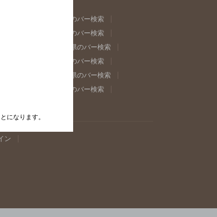
県のバー検索
福島県のバー検索
県のバー検索
東京都のバー検索
重県のバー検索
岐阜県のバー検索
県のバー検索
奈良県のバー検索
取県のバー検索
島根県のバー検索
県のバー検索
佐賀県のバー検索
たことになります。
イン