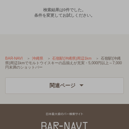
検索結果は0件でした。
条件を変更してお試しください。
石嶺駅(沖縄
BAR-NAVI
沖縄県
石嶺駅(沖縄県)周辺1km
県)周辺1kmでモルトウイスキーの品揃えが充実・5,000円以上～7,000
円未満のショットバー
関連ページ