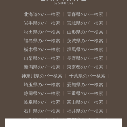
北海道のバー検索
青森県のバー検索
岩手県のバー検索
宮城県のバー検索
秋田県のバー検索
山形県のバー検索
福島県のバー検索
茨城県のバー検索
栃木県のバー検索
群馬県のバー検索
山梨県のバー検索
長野県のバー検索
新潟県のバー検索
東京都のバー検索
神奈川県のバー検索
千葉県のバー検索
埼玉県のバー検索
愛知県のバー検索
静岡県のバー検索
三重県のバー検索
岐阜県のバー検索
富山県のバー検索
石川県のバー検索
福井県のバー検索
大阪府のバー検索
京都府のバー検索