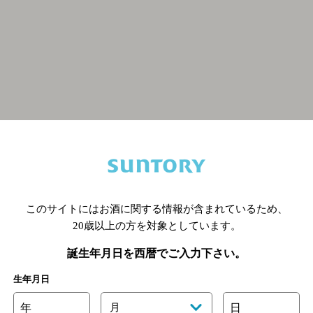
関連ページ
このサイトにはお酒に関する情報が含まれているため、
20歳以上の方を対象としています。
誕生年月日を西暦でご入力下さい。
生年月日
年
月
日