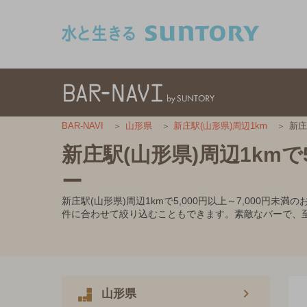
このページの本文へ移動
新庄
BAR-NAVI
山形県
新庄駅(山形県)周辺1km
新庄駅(山形県)周辺1kmで
ー
新庄駅(山形県)周辺1kmで5,000円以上～7,00
件に合わせて絞り込むこともできます。素敵なバーで、
山形県