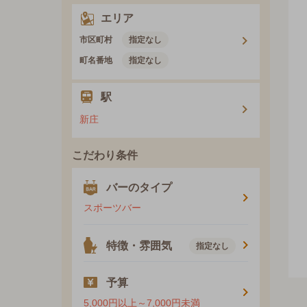
エリア
市区町村
指定なし
町名番地
指定なし
駅
新庄
こだわり条件
バーのタイプ
スポーツバー
特徴・雰囲気
指定なし
予算
5,000円以上～7,000円未満