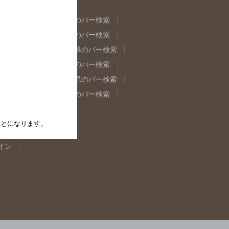
県のバー検索
福島県のバー検索
県のバー検索
東京都のバー検索
重県のバー検索
岐阜県のバー検索
県のバー検索
奈良県のバー検索
取県のバー検索
島根県のバー検索
県のバー検索
佐賀県のバー検索
たことになります。
イン