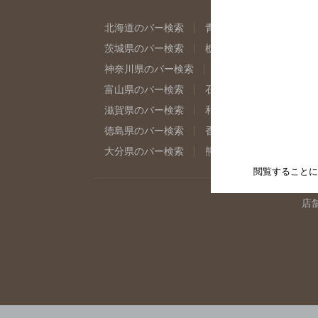
北海道のバー検索
青森県のバー検索
岩
茨城県のバー検索
栃木県のバー検索
群
神奈川県のバー検索
千葉県のバー検索
富山県のバー検索
石川県のバー検索
福
滋賀県のバー検索
和歌山県のバー検索
徳島県のバー検索
香川県のバー検索
愛
大分県のバー検索
熊本県のバー検索
宮
閲覧することに
店