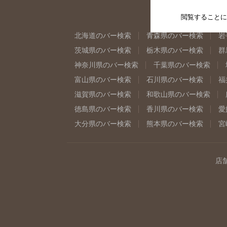
閲覧することに
北海道のバー検索
青森県のバー検索
岩
茨城県のバー検索
栃木県のバー検索
群
神奈川県のバー検索
千葉県のバー検索
富山県のバー検索
石川県のバー検索
福
滋賀県のバー検索
和歌山県のバー検索
徳島県のバー検索
香川県のバー検索
愛
大分県のバー検索
熊本県のバー検索
宮
店