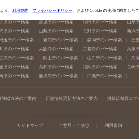
より、
利用規約
、
プライバシーポリシー
、および Cookie の使用に同意し
手県のバー検索
宮城県のバー検索
秋田県のバー検索
山形
馬県のバー検索
山梨県のバー検索
長野県のバー検索
新潟
埼玉県のバー検索
愛知県のバー検索
静岡県のバー検索
三
井県のバー検索
大阪府のバー検索
京都府のバー検索
兵庫
広島県のバー検索
岡山県のバー検索
山口県のバー検索
鳥
媛県のバー検索
高知県のバー検索
福岡県のバー検索
長崎
崎県のバー検索
鹿児島県のバー検索
沖縄県のバー検索
舗登録方法のご案内
店舗情報更新方法のご案内
掲載店舗様ログ
サイトマップ
ご意見・ご感想
利用規約