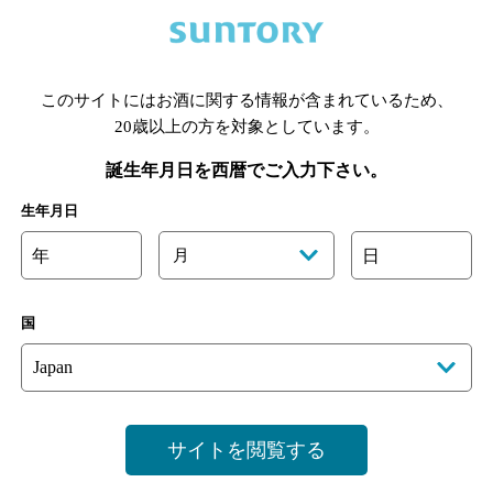
このサイトにはお酒に関する情報が含まれているため、
20歳以上の方を対象としています。
誕生年月日を西暦でご入力下さい。
生年月日
年
月
日
国
サイトを閲覧する