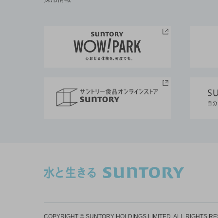
COPYRIGHT © SUNTORY HOLDINGS LIMITED.
ALL RIGHTS R