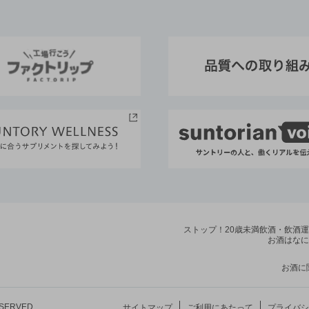
ストップ！20歳未満飲酒・飲酒
お酒はなに
お酒に
ESERVED.
サイトマップ
ご利用にあたって
プライバシ