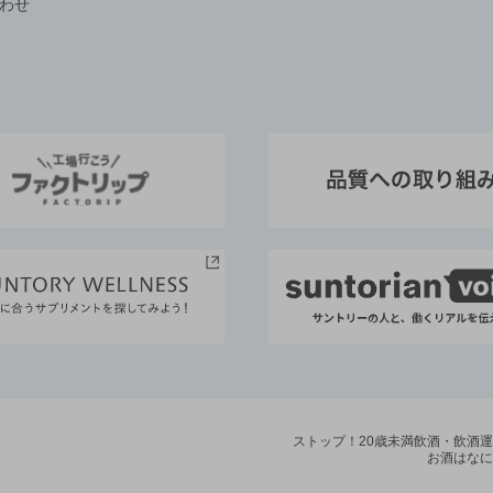
わせ
ストップ！20歳未満飲酒・飲酒
お酒はなに