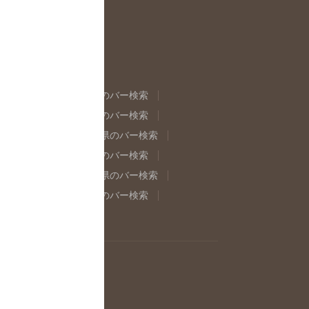
県のバー検索
福島県のバー検索
県のバー検索
東京都のバー検索
重県のバー検索
岐阜県のバー検索
県のバー検索
奈良県のバー検索
取県のバー検索
島根県のバー検索
県のバー検索
佐賀県のバー検索
イン