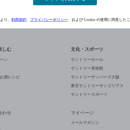
サイトマップ
ご意見・ご感想
利用規約
より、
利用規約
、
プライバシーポリシー
、および Cookie の使用に同意し
楽しむ
文化・スポーツ
ーン
サントリーホール
サントリー美術館
お酒レシピ
サントリーサンバーズ大阪
東京サントリーサンゴリアス
サントリースポーツ
合わせ
マイページ
メールマガジン