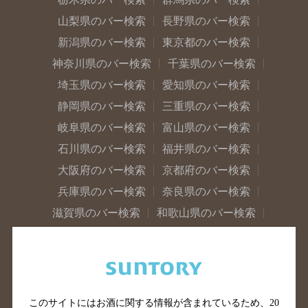
山梨県のバー検索
長野県のバー検索
新潟県のバー検索
東京都のバー検索
神奈川県のバー検索
千葉県のバー検索
埼玉県のバー検索
愛知県のバー検索
静岡県のバー検索
三重県のバー検索
岐阜県のバー検索
富山県のバー検索
石川県のバー検索
福井県のバー検索
大阪府のバー検索
京都府のバー検索
兵庫県のバー検索
奈良県のバー検索
滋賀県のバー検索
和歌山県のバー検索
広島県のバー検索
岡山県のバー検索
山口県のバー検索
鳥取県のバー検索
島根県のバー検索
徳島県のバー検索
香川県のバー検索
愛媛県のバー検索
このサイトにはお酒に関する情報が含まれているため、
20