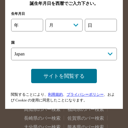
神奈川県のバー検索
千葉県のバー検索
誕生年月日を西暦でご入力下さい。
埼玉県のバー検索
愛知県のバー検索
生年月日
静岡県のバー検索
三重県のバー検索
年
月
日
岐阜県のバー検索
富山県のバー検索
石川県のバー検索
福井県のバー検索
国
大阪府のバー検索
京都府のバー検索
兵庫県のバー検索
奈良県のバー検索
滋賀県のバー検索
和歌山県のバー検索
広島県のバー検索
岡山県のバー検索
サイトを閲覧する
山口県のバー検索
鳥取県のバー検索
島根県のバー検索
徳島県のバー検索
閲覧することにより、
利用規約
、
プライバシーポリシー
、およ
香川県のバー検索
愛媛県のバー検索
び Cookie の使用に同意したことになります。
高知県のバー検索
福岡県のバー検索
長崎県のバー検索
佐賀県のバー検索
大分県のバー検索
熊本県のバー検索