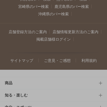
宮崎県のバー検索
鹿児島県のバー検索
沖縄県のバー検索
店舗登録方法のご案内
店舗情報更新方法のご案内
掲載店舗様ログイン
サイトマップ
ご意見・ご感想
利用規約
商品
商品TOP
知る・楽しむ
商品一覧