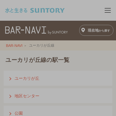
このページの本文へ移動
メニ
現在地
から探す
ユーカリが丘線
BAR-NAVI
ユーカリが丘線の駅一覧
ユーカリが丘
地区センター
公園