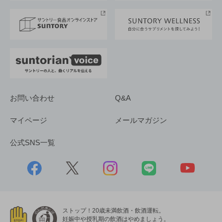
サステナビリティストーリーズ
事業所一覧
採用情報
お問い合わせ
Q&A
マイページ
メールマガジン
公式SNS一覧
ストップ！20歳未満飲酒・飲酒運転。
妊娠中や授乳期の飲酒はやめましょう。