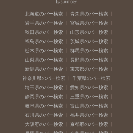
北海道のバー検索
青森県のバー検索
岩手県のバー検索
宮城県のバー検索
秋田県のバー検索
山形県のバー検索
福島県のバー検索
茨城県のバー検索
栃木県のバー検索
群馬県のバー検索
山梨県のバー検索
長野県のバー検索
新潟県のバー検索
東京都のバー検索
神奈川県のバー検索
千葉県のバー検索
埼玉県のバー検索
愛知県のバー検索
静岡県のバー検索
三重県のバー検索
岐阜県のバー検索
富山県のバー検索
石川県のバー検索
福井県のバー検索
大阪府のバー検索
京都府のバー検索