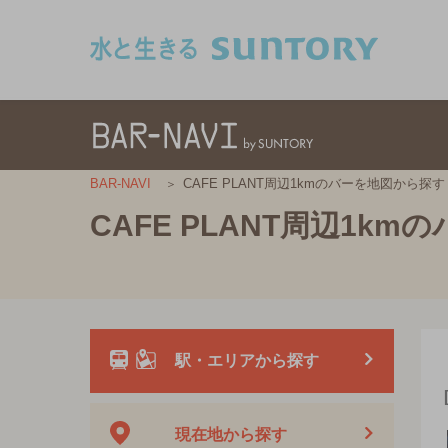
このページの本文へ移動
CAFE PLANT周辺1kmのバーを地図から探す
BAR-NAVI
CAFE PLANT周辺1k
駅・エリアから探す
現在地から探す