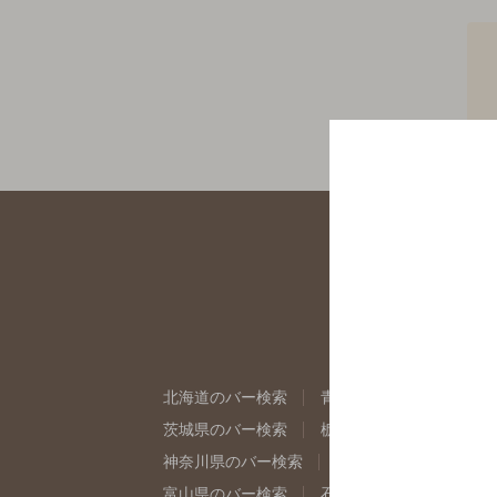
北海道のバー検索
青森県のバー検索
岩
茨城県のバー検索
栃木県のバー検索
群
神奈川県のバー検索
千葉県のバー検索
富山県のバー検索
石川県のバー検索
福