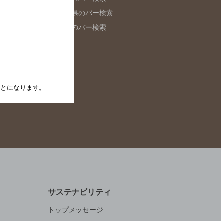
取県のバー検索
島根県のバー検索
県のバー検索
佐賀県のバー検索
イン
たことになります。
サステナビリティ
トップメッセージ