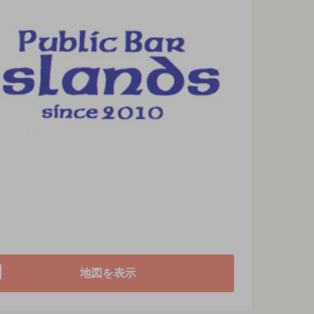
。
地図を表示