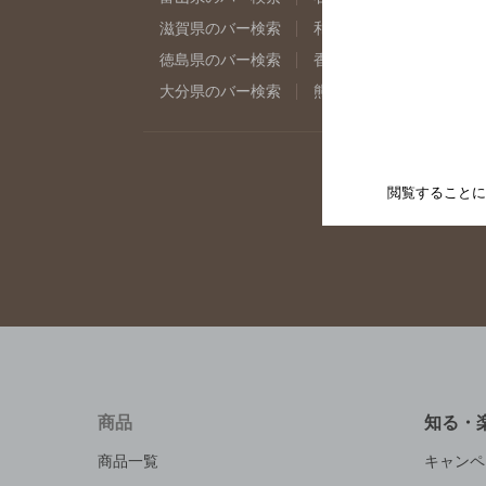
滋賀県のバー検索
和歌山県のバー検索
徳島県のバー検索
香川県のバー検索
愛
大分県のバー検索
熊本県のバー検索
宮
店
閲覧することに
商品
知る・
商品一覧
キャンペ