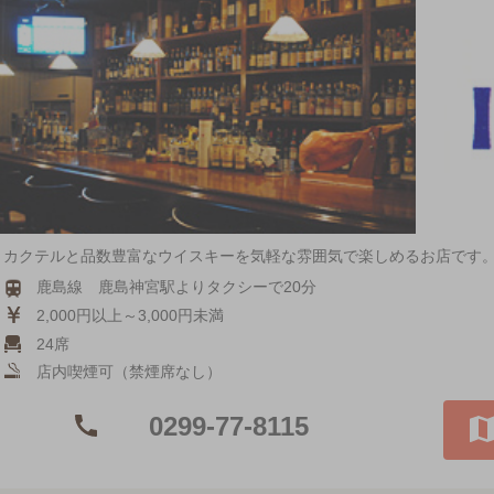
カクテルと品数豊富なウイスキーを気軽な雰囲気で楽しめるお店です
鹿島線 鹿島神宮駅よりタクシーで20分
2,000円以上～3,000円未満
24席
店内喫煙可（禁煙席なし）
0299-77-8115