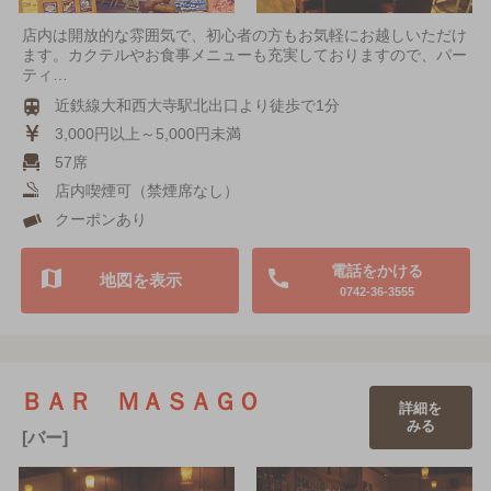
店内は開放的な雰囲気で、初心者の方もお気軽にお越しいただけ
ます。カクテルやお食事メニューも充実しておりますので、パー
ティ…
近鉄線大和西大寺駅北出口より徒歩で1分
3,000円以上～5,000円未満
57席
店内喫煙可（禁煙席なし）
クーポンあり
電話をかける
地図を表示
0742-36-3555
ＢＡＲ ＭＡＳＡＧＯ
詳細を
みる
[バー]