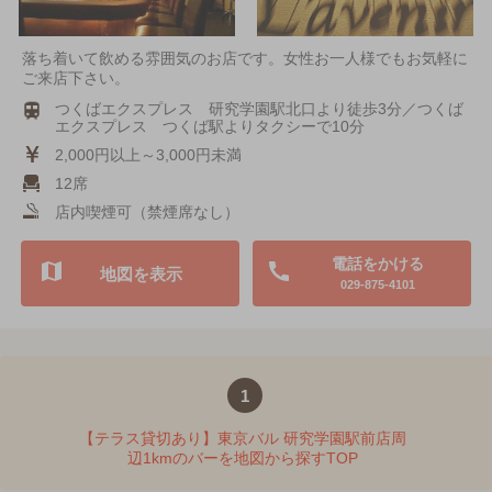
落ち着いて飲める雰囲気のお店です。女性お一人様でもお気軽に
ご来店下さい。
つくばエクスプレス 研究学園駅北口より徒歩3分／つくば
エクスプレス つくば駅よりタクシーで10分
2,000円以上～3,000円未満
12席
店内喫煙可（禁煙席なし）
電話をかける
地図を表示
029-875-4101
1
【テラス貸切あり】東京バル 研究学園駅前店周
辺1kmのバーを地図から探すTOP