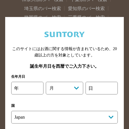
埼玉県のバー検索
愛知県のバー検索
静岡県のバー検索
三重県のバー検索
岐阜県のバー検索
富山県のバー検索
石川県のバー検索
福井県のバー検索
大阪府のバー検索
京都府のバー検索
このサイトにはお酒に関する情報が含まれているため、
20
兵庫県のバー検索
奈良県のバー検索
歳以上の方を対象としています。
滋賀県のバー検索
和歌山県のバー検索
誕生年月日を西暦でご入力下さい。
広島県のバー検索
岡山県のバー検索
生年月日
山口県のバー検索
鳥取県のバー検索
年
月
日
島根県のバー検索
徳島県のバー検索
香川県のバー検索
愛媛県のバー検索
国
高知県のバー検索
福岡県のバー検索
長崎県のバー検索
佐賀県のバー検索
大分県のバー検索
熊本県のバー検索