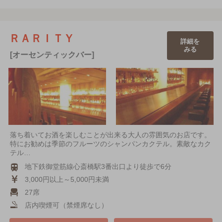
ＲＡＲＩＴＹ
詳細を
みる
[オーセンティックバー]
落ち着いてお酒を楽しむことが出来る大人の雰囲気のお店です。
特にお勧めは季節のフルーツのシャンパンカクテル。素敵なカク
テル…
地下鉄御堂筋線心斎橋駅3番出口より徒歩で6分
3,000円以上～5,000円未満
27席
店内喫煙可（禁煙席なし）