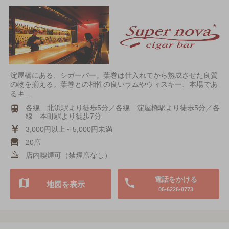
淀屋橋にある、シガーバー。葉巻は仕入れてから熟成させた良質
の物を揃える。葉巻との相性の良いラムやウィスキー、本場であ
るキ…
各線 北浜駅より徒歩5分／各線 淀屋橋駅より徒歩5分／各
線 本町駅より徒歩7分
3,000円以上～5,000円未満
20席
店内喫煙可（禁煙席なし）
電話をかける
地図を表示
06-6226-0773