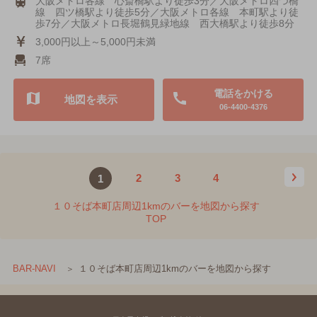
大阪メトロ各線 心斎橋駅より徒歩3分／大阪メトロ四つ橋
線 四ツ橋駅より徒歩5分／大阪メトロ各線 本町駅より徒
歩7分／大阪メトロ長堀鶴見緑地線 西大橋駅より徒歩8分
3,000円以上～5,000円未満
7席
電話をかける
地図を表示
06-4400-4376
2
3
4
1
１０そば本町店周辺1kmのバーを地図から探す
TOP
１０そば本町店周辺1kmのバーを地図から探す
BAR-NAVI