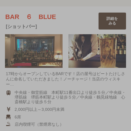
BAR ６ BLUE
詳細を
みる
[ショットバー]
17時からオープンしているBARです！店の屋号はビートたけしさ
んに命名していただきました！ノーチャージ！当店のウィスキ
ー…
中央線・御堂筋線 本町駅11番出口より徒歩５分／中央線・
堺筋線 堺筋本町駅より徒歩５分／中央線・鶴見緑地線 心
斎橋駅より徒歩５分
2,000円以上～3,000円未満
6席
店内喫煙可（禁煙席なし）