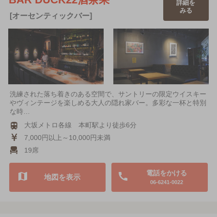
詳細を
みる
[オーセンティックバー]
洗練された落ち着きのある空間で、サントリーの限定ウイスキー
やヴィンテージを楽しめる大人の隠れ家バー。多彩な一杯と特別
な時…
大坂メトロ各線 本町駅より徒歩6分
7,000円以上～10,000円未満
19席
電話をかける
地図を表示
06-6241-0022