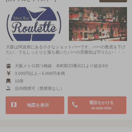
大阪は阿波座にある小さなショットバーです。バーの敷居を下げ
たい、でもしっとりと落ち着いたバーの雰囲気は守りたい・・・
…
大阪メトロ四つ橋線 本町駅23番出口より徒歩3分
3,000円以上～5,000円未満
10席
店内喫煙可（禁煙席なし）
電話をかける
地図を表示
06-6606-9560