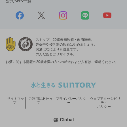
公式SNS一覧
ストップ！20歳未満飲酒・飲酒運転。
妊娠中や授乳期の飲酒はやめましょう。
お酒はなによりも適量です。
のんだあとはリサイクル。
お酒に関する情報の20歳未満の方への転送および共有はご遠慮ください。
サイトマッ
ご利用にあたっ
プライバシーポリシ
ウェブアクセシビリ
プ
て
ー
ティ
ポリシー
新しいウィンドウで開く
Global