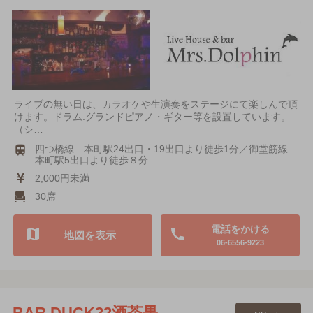
ライブの無い日は、カラオケや生演奏をステージにて楽しんで頂
けます。ドラム.グランドピアノ・ギター等を設置しています。
（シ…
四つ橋線 本町駅24出口・19出口より徒歩1分／御堂筋線
本町駅5出口より徒歩８分
2,000円未満
30席
電話をかける
地図を表示
06-6556-9223
BAR DUCK22酒茶果