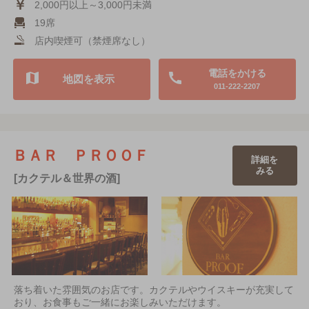
2,000円以上～3,000円未満
19席
店内喫煙可（禁煙席なし）
電話をかける
地図を表示
011-222-2207
ＢＡＲ ＰＲＯＯＦ
詳細を
みる
[カクテル＆世界の酒]
落ち着いた雰囲気のお店です。カクテルやウイスキーが充実して
おり、お食事もご一緒にお楽しみいただけます。