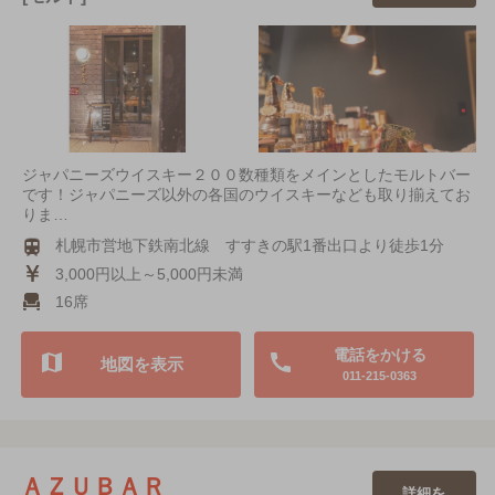
ジャパニーズウイスキー２００数種類をメインとしたモルトバー
です！ジャパニーズ以外の各国のウイスキーなども取り揃えてお
りま…
札幌市営地下鉄南北線 すすきの駅1番出口より徒歩1分
3,000円以上～5,000円未満
16席
電話をかける
地図を表示
011-215-0363
ＡＺＵＢＡＲ
詳細を