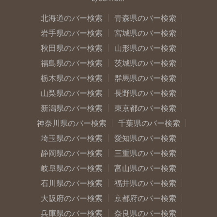
北海道のバー検索
青森県のバー検索
岩手県のバー検索
宮城県のバー検索
秋田県のバー検索
山形県のバー検索
福島県のバー検索
茨城県のバー検索
栃木県のバー検索
群馬県のバー検索
山梨県のバー検索
長野県のバー検索
新潟県のバー検索
東京都のバー検索
神奈川県のバー検索
千葉県のバー検索
埼玉県のバー検索
愛知県のバー検索
静岡県のバー検索
三重県のバー検索
岐阜県のバー検索
富山県のバー検索
石川県のバー検索
福井県のバー検索
大阪府のバー検索
京都府のバー検索
兵庫県のバー検索
奈良県のバー検索