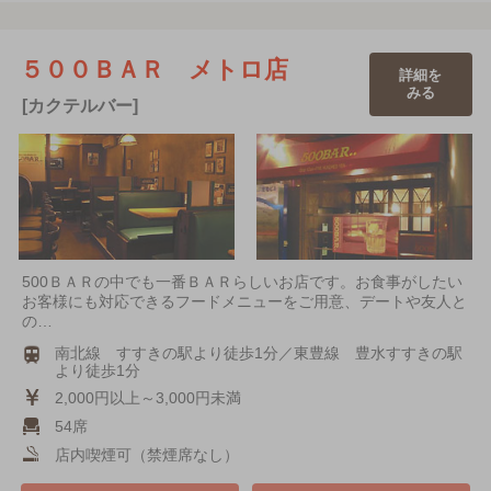
５００ＢＡＲ メトロ店
詳細を
みる
[カクテルバー]
500ＢＡＲの中でも一番ＢＡＲらしいお店です。お食事がしたい
お客様にも対応できるフードメニューをご用意、デートや友人と
の…
南北線 すすきの駅より徒歩1分／東豊線 豊水すすきの駅
より徒歩1分
2,000円以上～3,000円未満
54席
店内喫煙可（禁煙席なし）