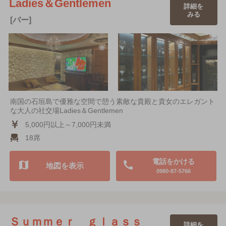
Ladies＆Gentlemen
詳細を
みる
[バー]
南国の石垣島で優雅な空間で憩う素敵な貴殿と貴女のエレガント
な大人の社交場Ladies＆Gentlemen
5,000円以上～7,000円未満
18席
電話をかける
地図を表示
0980-87-5766
Ｓｕｍｍｅｒ ｇｌａｓｓ
詳細を