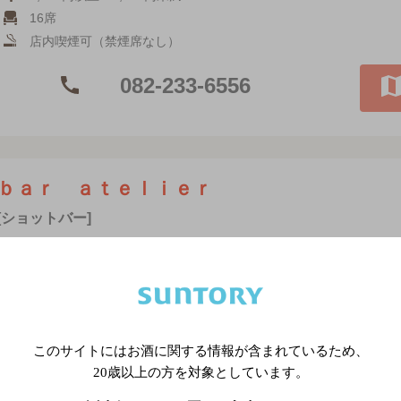
16席
店内喫煙可（禁煙席なし）
082-233-6556
ｂａｒ ａｔｅｌｉｅｒ
[ショットバー]
このサイトにはお酒に関する情報が含まれているため、
20歳以上の方を対象としています。