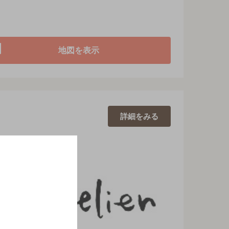
地図を表示
詳細を
みる