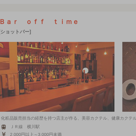
Ｂａｒ ｏｆｆ ｔｉｍｅ
[ショットバー]
化粧品販売担当の経歴を持つ店主が作る、美容カクテル、健康カクテ
ＪＲ線 横川駅
2,000円以上～3,000円未満