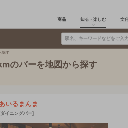
商品
知る・楽しむ
文
ら探す
kmのバーを地図から探す
あいるまんま
[ダイニングバー]