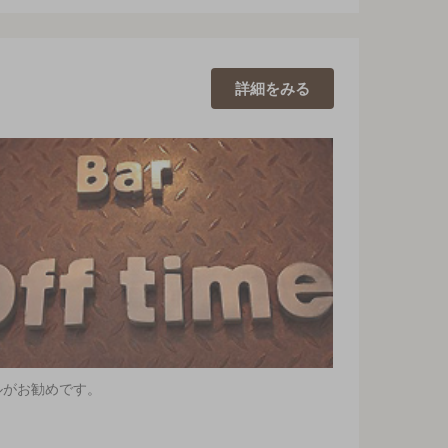
詳細を
みる
ルがお勧めです。