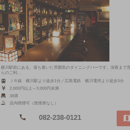
横川駅前にある、落ち着いた雰囲気のダイニングバーです。深夜まで営
らのご利…
ＪＲ線 横川駅より徒歩1分／広島電鉄 横川電停より徒歩3分
2,000円以上～3,000円未満
38席
店内喫煙可（禁煙席なし）
082-238-0121