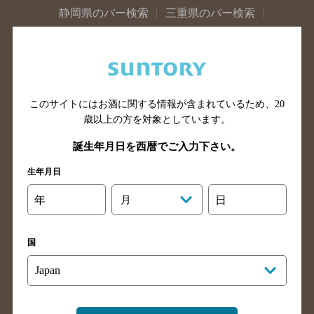
静岡県のバー検索
三重県のバー検索
岐阜県のバー検索
富山県のバー検索
石川県のバー検索
福井県のバー検索
大阪府のバー検索
京都府のバー検索
兵庫県のバー検索
奈良県のバー検索
このサイトにはお酒に関する情報が含まれているため、
20
歳以上の方を対象としています。
滋賀県のバー検索
和歌山県のバー検索
広島県のバー検索
岡山県のバー検索
誕生年月日を西暦でご入力下さい。
山口県のバー検索
鳥取県のバー検索
生年月日
島根県のバー検索
徳島県のバー検索
年
月
日
香川県のバー検索
愛媛県のバー検索
高知県のバー検索
福岡県のバー検索
国
長崎県のバー検索
佐賀県のバー検索
大分県のバー検索
熊本県のバー検索
宮崎県のバー検索
鹿児島県のバー検索