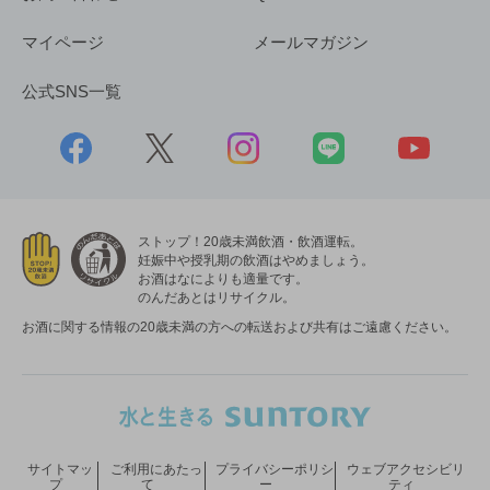
マイページ
メールマガジン
公式SNS一覧
ストップ！20歳未満飲酒・飲酒運転。
妊娠中や授乳期の飲酒はやめましょう。
お酒はなによりも適量です。
のんだあとはリサイクル。
お酒に関する情報の20歳未満の方への転送および共有はご遠慮ください。
サイトマッ
ご利用にあたっ
プライバシーポリシ
ウェブアクセシビリ
プ
て
ー
ティ