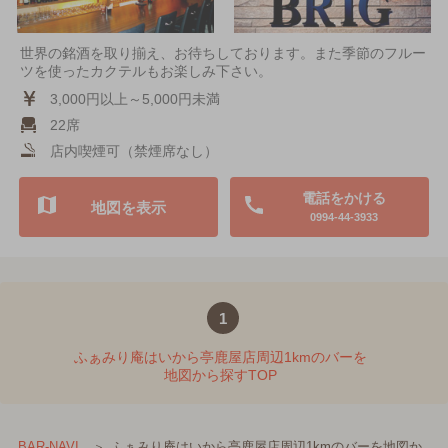
世界の銘酒を取り揃え、お待ちしております。また季節のフルー
ツを使ったカクテルもお楽しみ下さい。
3,000円以上～5,000円未満
22席
店内喫煙可（禁煙席なし）
電話をかける
地図を表示
0994-44-3933
1
ふぁみり庵はいから亭鹿屋店周辺1kmのバーを
地図から探すTOP
ふぁみり庵はいから亭鹿屋店周辺1kmのバーを地図か
BAR-NAVI