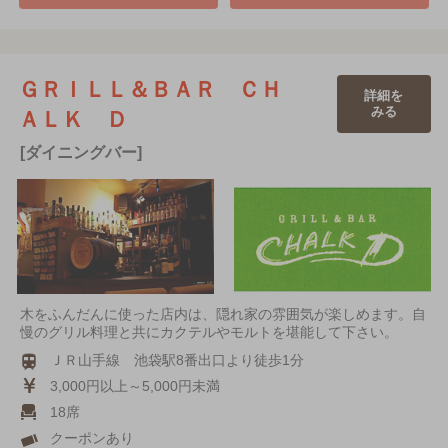
ＧＲＩＬＬ＆ＢＡＲ ＣＨ
詳細を
みる
ＡＬＫ Ｄ
[ダイニングバー]
木をふんだんに使った店内は、隠れ家の雰囲気が楽しめます。自
慢のグリル料理と共にカクテルやモルトを堪能して下さい。
ＪＲ山手線 池袋駅8番出口より徒歩1分
3,000円以上～5,000円未満
18席
クーポンあり