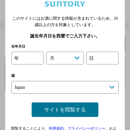
電話をかける
地図を表示
03-5391-0975
このサイトにはお酒に関する情報が含まれているため、
20
歳以上の方を対象としています。
誕生年月日を西暦でご入力下さい。
ＢＡＲ イレブン
詳細を
みる
生年月日
[オーセンティックバー]
年
月
日
国
五十余年の歴史を誇る古き良き時代を醸し出す池袋の老舗Ｂａｒ
です。ノスタルジックな雰囲気が漂う空間は、落ち着いた時間を
過ご…
サイトを閲覧する
各線 池袋駅北口より徒歩1分
3,000円以上～5,000円未満
閲覧することにより、
利用規約
、
プライバシーポリシー
、およ
18席