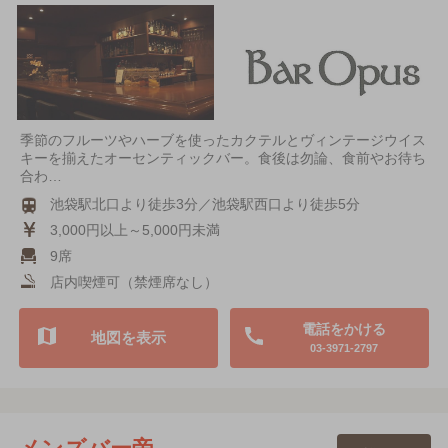
季節のフルーツやハーブを使ったカクテルとヴィンテージウイス
キーを揃えたオーセンティックバー。食後は勿論、食前やお待ち
合わ…
池袋駅北口より徒歩3分／池袋駅西口より徒歩5分
3,000円以上～5,000円未満
9席
店内喫煙可（禁煙席なし）
電話をかける
地図を表示
03-3971-2797