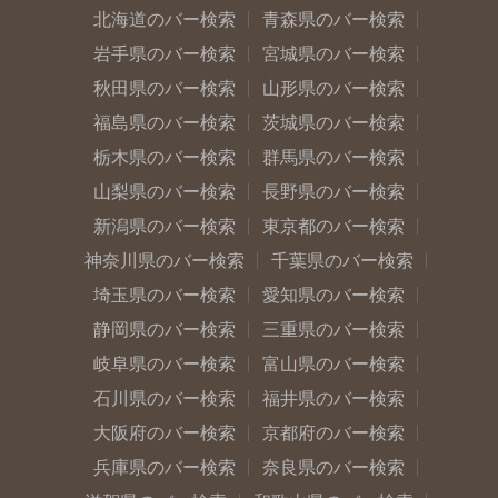
北海道のバー検索
青森県のバー検索
岩手県のバー検索
宮城県のバー検索
秋田県のバー検索
山形県のバー検索
福島県のバー検索
茨城県のバー検索
栃木県のバー検索
群馬県のバー検索
山梨県のバー検索
長野県のバー検索
新潟県のバー検索
東京都のバー検索
神奈川県のバー検索
千葉県のバー検索
埼玉県のバー検索
愛知県のバー検索
静岡県のバー検索
三重県のバー検索
岐阜県のバー検索
富山県のバー検索
石川県のバー検索
福井県のバー検索
大阪府のバー検索
京都府のバー検索
兵庫県のバー検索
奈良県のバー検索