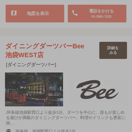
電話をかける
地図を表示
03-3981-7225
ダイニングダーツバーBee
詳細を
みる
池袋WEST店
[ダイニングダーツバー]
JR各線池袋駅西口より徒歩1分。ダーツを中心に、誰もが楽しめ
る遊びが満載のダイニングダーツバー。料理やドリンクも豊富に
揃…
JR各線 池袋駅西口より徒歩1分