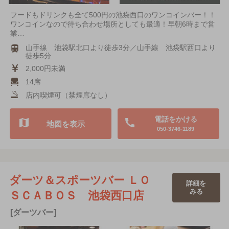
フードもドリンクも全て500円の池袋西口のワンコインバー！！
ワンコインなので待ち合わせ場所としても最適！早朝6時まで営
業…
山手線 池袋駅北口より徒歩3分／山手線 池袋駅西口より
徒歩5分
2,000円未満
14席
店内喫煙可（禁煙席なし）
電話をかける
地図を表示
050-3746-1189
ダーツ＆スポーツバー ＬＯ
詳細を
みる
ＳＣＡＢＯＳ 池袋西口店
[ダーツバー]