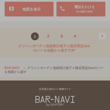
電話をかける
地図を表示
03-3981-3002
2
3
4
1
グリーンガーデン池袋西口地下１階店周辺1km
のバーを地図から探すTOP
グリーンガーデン池袋西口地下１階店周辺1kmのバー
BAR-NAVI
を地図から探す