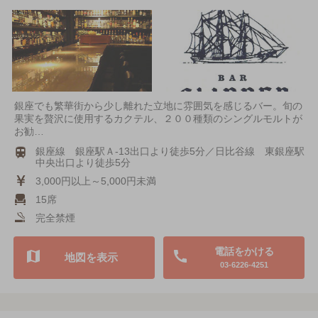
銀座でも繁華街から少し離れた立地に雰囲気を感じるバー。旬の
果実を贅沢に使用するカクテル、２００種類のシングルモルトが
お勧…
銀座線 銀座駅Ａ-13出口より徒歩5分／日比谷線 東銀座駅
中央出口より徒歩5分
3,000円以上～5,000円未満
15席
完全禁煙
電話をかける
地図を表示
03-6226-4251