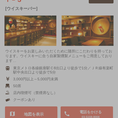
[ウイスキーバー]
ウイスキーをお楽しみいただくために随所にこだわりを持ってお
ります。ウイスキーに合う自家製燻製メニューをご用意しており
ます…
東京メトロ各線銀座駅Ｃ8出口より徒歩で1分／ＪＲ線有楽町
駅中央出口より徒歩で5分
3,000円以上～5,000円未満
50席
店内喫煙可（禁煙席なし）
クーポンあり
電話をかける
地図を表示
03-5159-8008