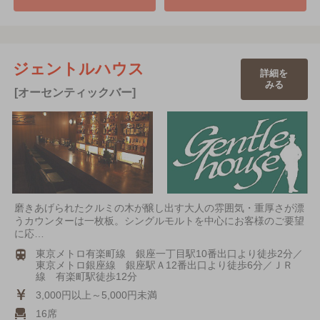
ジェントルハウス
詳細を
みる
[オーセンティックバー]
磨きあげられたクルミの木が醸し出す大人の雰囲気・重厚さが漂
うカウンターは一枚板。シングルモルトを中心にお客様のご要望
に応…
東京メトロ有楽町線 銀座一丁目駅10番出口より徒歩2分／
東京メトロ銀座線 銀座駅Ａ12番出口より徒歩6分／ＪＲ
線 有楽町駅徒歩12分
3,000円以上～5,000円未満
16席