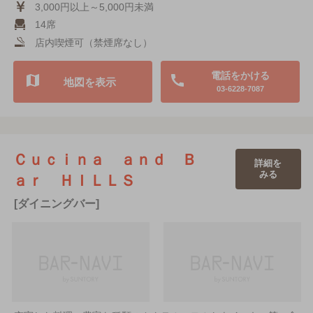
3,000円以上～5,000円未満
14席
店内喫煙可（禁煙席なし）
電話をかける
地図を表示
03-6228-7087
Ｃｕｃｉｎａ ａｎｄ Ｂ
詳細を
みる
ａｒ ＨＩＬＬＳ
[ダイニングバー]