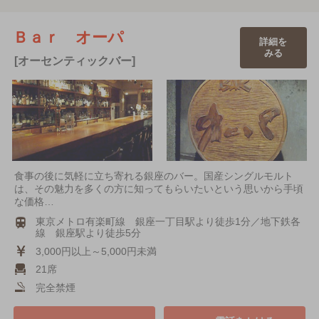
Ｂａｒ オーパ
詳細を
みる
[オーセンティックバー]
食事の後に気軽に立ち寄れる銀座のバー。国産シングルモルト
は、その魅力を多くの方に知ってもらいたいという思いから手頃
な価格…
東京メトロ有楽町線 銀座一丁目駅より徒歩1分／地下鉄各
線 銀座駅より徒歩5分
3,000円以上～5,000円未満
21席
完全禁煙