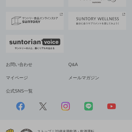
サントリースポーツ
サステナビリティストーリーズ
事業所一覧
採用情報
お問い合わせ
Q&A
マイページ
メールマガジン
公式SNS一覧
ストップ！20歳未満飲酒・飲酒運転。