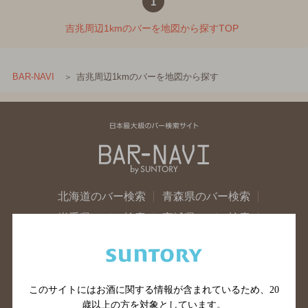
1
吉兆周辺1kmのバーを地図から探すTOP
吉兆周辺1kmのバーを地図から探す
BAR-NAVI
北海道のバー検索
青森県のバー検索
岩手県のバー検索
宮城県のバー検索
秋田県のバー検索
山形県のバー検索
福島県のバー検索
茨城県のバー検索
栃木県のバー検索
群馬県のバー検索
このサイトにはお酒に関する情報が含まれているため、
20
山梨県のバー検索
長野県のバー検索
歳以上の方を対象としています。