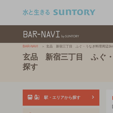
このページの本文へ移動
玄品 新宿三丁目 ふぐ・うなぎ料理周辺1k
BAR-NAVI
玄品 新宿三丁目 ふぐ・
探す
駅・エリアから探す