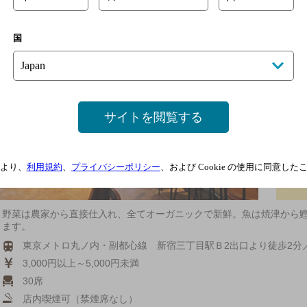
[ダイニングバー]
国
サイトを閲覧する
より、
利用規約
、
プライバシーポリシー
、および Cookie の使用に同意し
野菜は農家から直接仕入れ、全てオーガニックで新鮮。魚は焼津から
ます。
東京メトロ丸ノ内・副都心線 新宿三丁目駅Ｂ2出口より徒歩2分
3,000円以上～5,000円未満
30席
店内喫煙可（禁煙席なし）