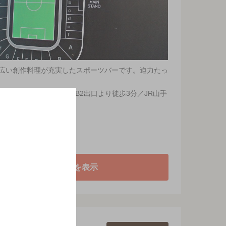
広い創作料理が充実したスポーツバーです。迫力たっ
トロ丸の内線 新宿駅B2出口より徒歩3分／JR山手
地図を表示