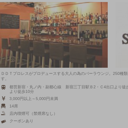
ＤＤＴプロレスがプロデュースする大人の為のバーラウンジ。250種
す。
都営新宿・丸ノ内・副都心線 新宿三丁目駅Ｂ2・Ｃ4出口より徒歩
より徒歩10分
3,000円以上～5,000円未満
14席
店内喫煙可（禁煙席なし）
クーポンあり