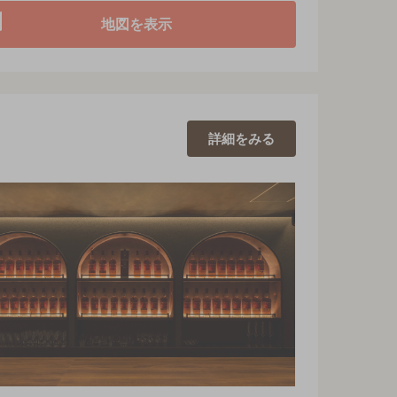
地図を表示
詳細を
みる