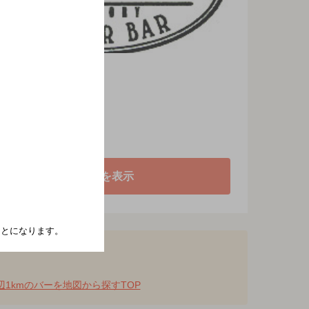
地図を表示
たことになります。
辺1kmのバーを地図から探すTOP