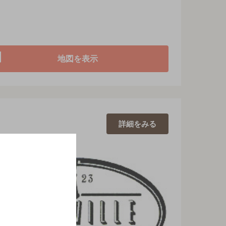
地図を表示
詳細を
みる