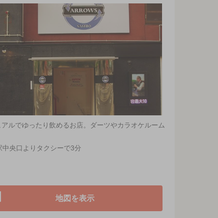
ュアルでゆったり飲めるお店。ダーツやカラオケルーム
駅中央口よりタクシーで3分
地図を表示