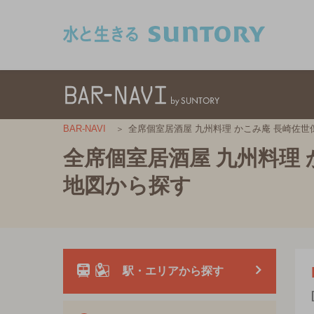
このページの本文へ移動
全席個室居酒屋 九州料理 かこみ庵 長崎佐世
BAR-NAVI
全席個室居酒屋 九州料理 
地図から探す
駅・エリアから探す