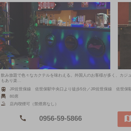
飲み放題で色々なカクテルを味わえる。外国人のお客様が多く、カジ
もあり楽…
JR佐世保線 佐世保駅中央口より徒歩5分／JR佐世保線 佐世保
80席
店内喫煙可（禁煙席なし）
0956-59-5866