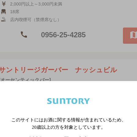
2,000円以上～3,000円未満
18席
店内喫煙可（禁煙席なし）
0956-25-4285
サントリージガーバー ナッシュビル
[オーセンティックバー]
このサイトにはお酒に関する情報が含まれているため、
20歳以上の方を対象としています。