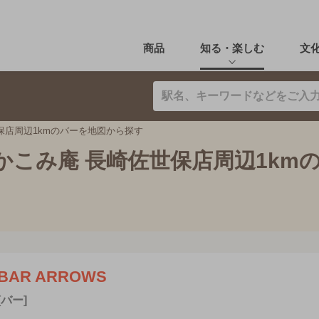
商品
知る・楽しむ
文
保店周辺1kmのバーを地図から探す
かこみ庵 長崎佐世保店周辺1km
BAR ARROWS
[バー]