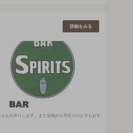
詳細を
みる
テルもお作りします。また生地から手作りのピザもおす