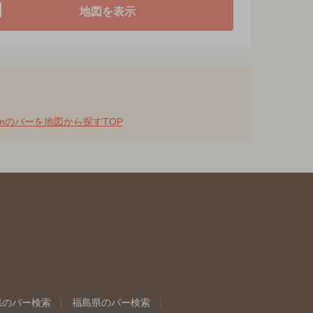
地図を表示
mのバーを地図から探すTOP
県のバー検索
福島県のバー検索