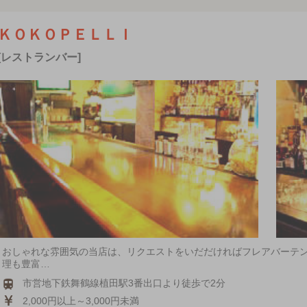
ＫＯＫＯＰＥＬＬＩ
[レストランバー]
おしゃれな雰囲気の当店は、リクエストをいだだければフレアバーテ
理も豊富…
市営地下鉄舞鶴線植田駅3番出口より徒歩で2分
2,000円以上～3,000円未満