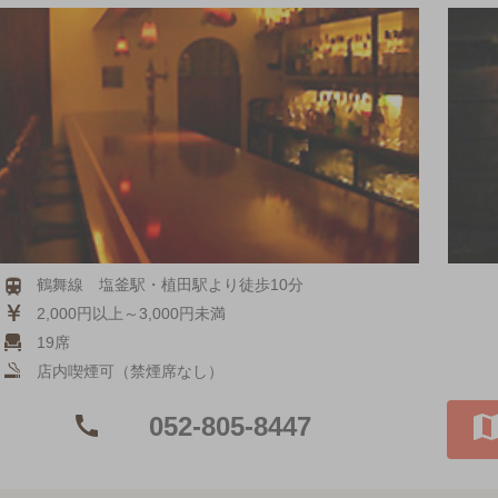
鶴舞線 塩釜駅・植田駅より徒歩10分
2,000円以上～3,000円未満
19席
店内喫煙可（禁煙席なし）
052-805-8447