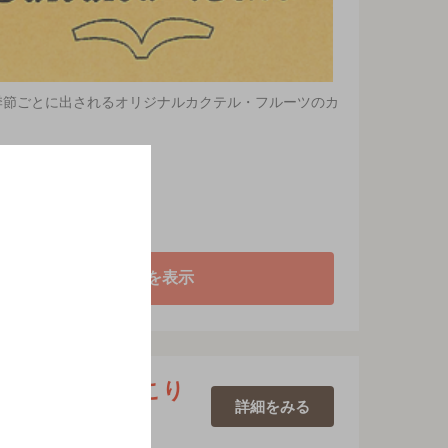
季節ごとに出されるオリジナルカクテル・フルーツのカ
地図を表示
かぱっぱとほっこり
詳細を
みる