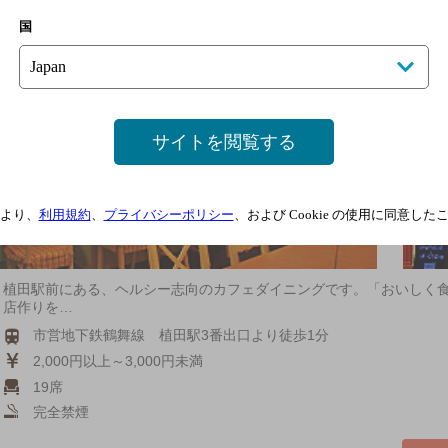
[お手頃ワインと手作り料理のワイン食堂]
国
サイトを閲覧する
より、
利用規約
、
プライバシーポリシー
、および Cookie の使用に同意し
植田駅前にある、ヘルシー志向のカフェダイニングです。「おいしく
店作りを…
市営地下鉄鶴舞線 植田駅3番出口より徒歩1分
2,000円以上～3,000円未満
19席
完全禁煙