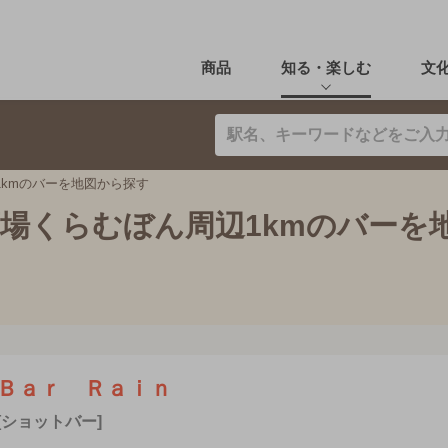
商品
知る・楽しむ
文
1kmのバーを地図から探す
酒場くらむぼん周辺1kmのバーを
Ｂａｒ Ｒａｉｎ
[ショットバー]