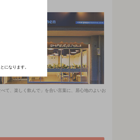
たことになります。
食べて、楽しく飲んで」を合い言葉に、居心地のよいお