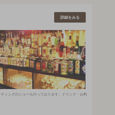
詳細を
みる
ンディングのショーも行っております。ドリンク・お料