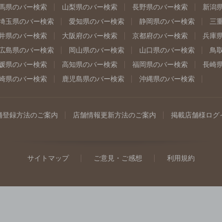
馬県のバー検索
山梨県のバー検索
長野県のバー検索
新潟
埼玉県のバー検索
愛知県のバー検索
静岡県のバー検索
三
井県のバー検索
大阪府のバー検索
京都府のバー検索
兵庫
広島県のバー検索
岡山県のバー検索
山口県のバー検索
鳥
媛県のバー検索
高知県のバー検索
福岡県のバー検索
長崎
崎県のバー検索
鹿児島県のバー検索
沖縄県のバー検索
舗登録方法のご案内
店舗情報更新方法のご案内
掲載店舗様ログ
サイトマップ
ご意見・ご感想
利用規約