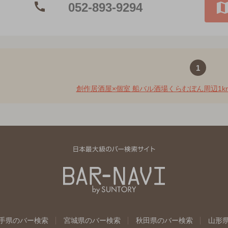
052-893-9294
1
創作居酒屋×個室 船バル酒場くらむぼん周辺1k
手県のバー検索
宮城県のバー検索
秋田県のバー検索
山形