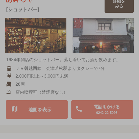
詳細を
みる
[ショットバー]
1984年開店のショットバー。落ち着いてお酒が飲めます。
ＪＲ磐越西線 会津若松駅よりタクシーで7分
2,000円以上～3,000円未満
28席
店内喫煙可（禁煙席なし）
電話をかける
地図を表示
0242-22-5096