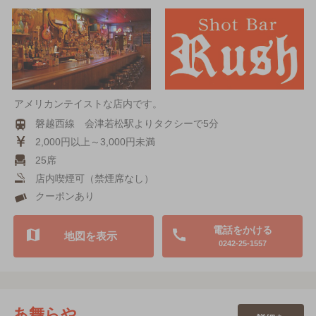
アメリカンテイストな店内です。
磐越西線 会津若松駅よりタクシーで5分
2,000円以上～3,000円未満
25席
店内喫煙可（禁煙席なし）
クーポンあり
電話をかける
地図を表示
0242-25-1557
あ舞らや