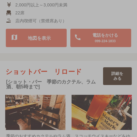
2,000円以上～3,000円未満
22席
店内喫煙可（禁煙席あり）
電話をかける
地図を表示
099-224-1833
ショットバー リロード
詳細を
みる
[ショット・バー 季節のカクテル、ラム
酒、朝5時まで]
季節のおすすめカクテルやラム酒、スコッチウイスキーなどをゆ