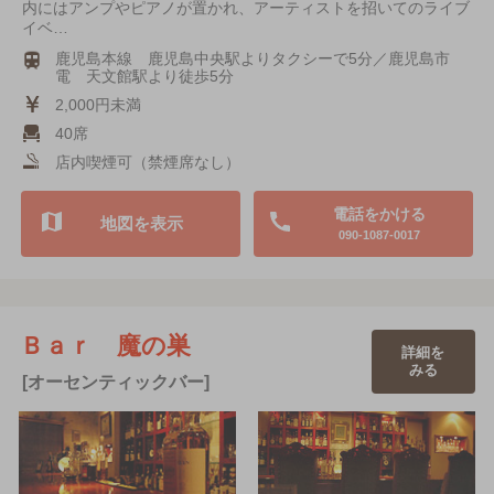
内にはアンプやピアノが置かれ、アーティストを招いてのライブ
イベ…
鹿児島本線 鹿児島中央駅よりタクシーで5分／鹿児島市
電 天文館駅より徒歩5分
2,000円未満
40席
店内喫煙可（禁煙席なし）
電話をかける
地図を表示
090-1087-0017
Ｂａｒ 魔の巣
詳細を
みる
[オーセンティックバー]