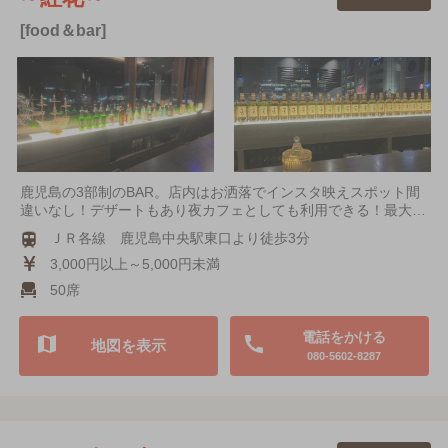
[food＆bar]
鹿児島の3部制のBAR。店内はお洒落でインスタ映えスポット間
違いなし！デザートもあり夜カフェとしても利用できる！最大…
ＪＲ各線 鹿児島中央駅東口より徒歩3分
3,000円以上～5,000円未満
50席
電話をかける
地図を表示
080-5602-8287