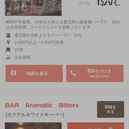
昭和37年創業。62年目を迎える鹿児島の最老舗バーです。店内
は全席禁煙。フードメニューも多数ございます。
鹿児島中央駅よりタクシーで7～10分
3,000円以上～5,000円未満
23席
完全禁煙
電話をかける
地図を表示
099-223-6833
BAR Aromatic Bitters
詳細を
みる
[カクテル＆ウイスキーバー]