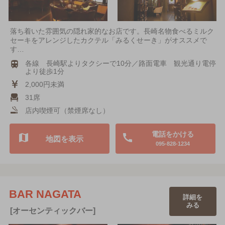
落ち着いた雰囲気の隠れ家的なお店です。長崎名物食べるミルク
セーキをアレンジしたカクテル「みるくせーき」がオススメで
す…
各線 長崎駅よりタクシーで10分／路面電車 観光通り電停
より徒歩1分
2,000円未満
31席
店内喫煙可（禁煙席なし）
電話をかける
地図を表示
095-828-1234
BAR NAGATA
詳細を
みる
[オーセンティックバー]