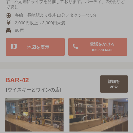
す。不定期にライブを開催しております。パーティ、2次会など
で貸し…
各線 長崎駅より徒歩10分／タクシーで5分
2,000円以上～3,000円未満
80席
電話をかける
地図を表示
095-824-6615
BAR-42
詳細を
みる
[ウイスキーとワインの店]