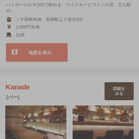
ハイボールが￥100で飲める、ウイスキーとワインの店 立ち飲
み。
ＪＲ長崎本線 長崎駅より徒歩8分
2,000円未満
10席
地図を表示
Kanade
詳細を
みる
[バー]