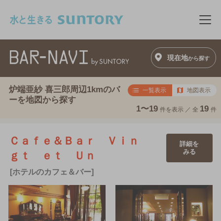
このページの本文へ移動
メニ
現在地
から探す
炉端亜紗 喜三郎周辺1kmのバ
一覧表示
地図表示
ーを地図から探す
1〜19
19
件を表示 ／
全
件
Ｃａｆｅ＆Ｂａｒ Ｖｉｎ
詳細を
みる
ｇｔ ｅｔ Ｕｎ
[ホテルのカフェ＆バー]