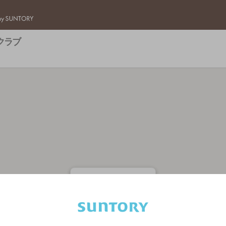
バー検索サイト[BAR-NAVI]
クラブ
キャナルストリートクラブ