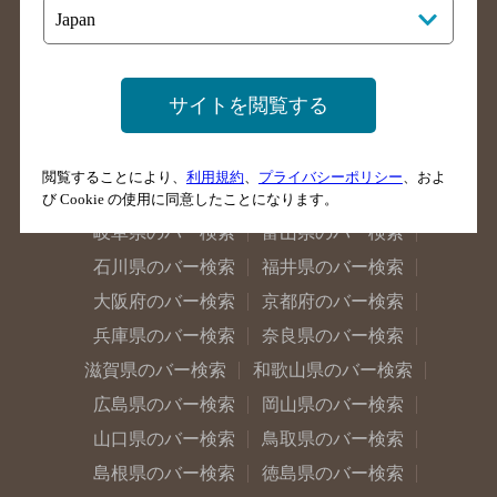
栃木県のバー検索
群馬県のバー検索
山梨県のバー検索
長野県のバー検索
新潟県のバー検索
東京都のバー検索
サイトを閲覧する
神奈川県のバー検索
千葉県のバー検索
埼玉県のバー検索
愛知県のバー検索
閲覧することにより、
利用規約
、
プライバシーポリシー
、およ
静岡県のバー検索
三重県のバー検索
び Cookie の使用に同意したことになります。
岐阜県のバー検索
富山県のバー検索
石川県のバー検索
福井県のバー検索
大阪府のバー検索
京都府のバー検索
兵庫県のバー検索
奈良県のバー検索
滋賀県のバー検索
和歌山県のバー検索
広島県のバー検索
岡山県のバー検索
山口県のバー検索
鳥取県のバー検索
島根県のバー検索
徳島県のバー検索