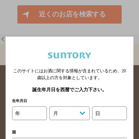
近くのお店を検索する
一覧に戻る
BAR-NAVI
東京都
Ｍｙ Ｓｃｏｔｃｈ
このサイトにはお酒に関する情報が含まれているため、
20
歳以上の方を対象としています。
誕生年月日を西暦でご入力下さい。
生年月日
北海道のバー検索
青森県のバー検索
年
月
日
岩手県のバー検索
宮城県のバー検索
秋田県のバー検索
山形県のバー検索
国
福島県のバー検索
茨城県のバー検索