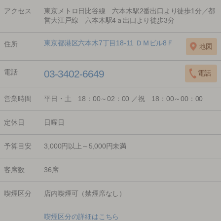
アクセス
東京メトロ日比谷線 六本木駅2番出口より徒歩1分／都
営大江戸線 六本木駅4ａ出口より徒歩3分
東京都港区六本木7丁目18-11 ＤＭビル8Ｆ
住所
電話
03-3402-6649
営業時間
平日・土 18：00～02：00 ／祝 18：00～00：00
定休日
日曜日
予算目安
3,000円以上～5,000円未満
客席数
36席
喫煙区分
店内喫煙可（禁煙席なし）
喫煙区分の詳細はこちら