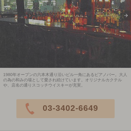
1980年オープンの六本木通り沿いビル一角にあるピアノバー。大人
の為の和みの場として愛され続けています。オリジナルカクテル
や、店名の通りスコッチウイスキーが充実。
03-3402-6649