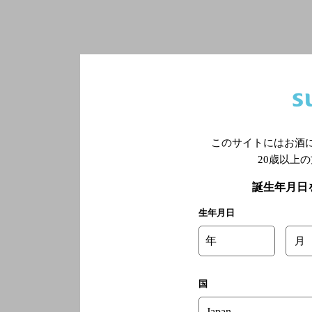
このサイトにはお酒
20歳以上
誕生年月日
生年月日
年
月
国