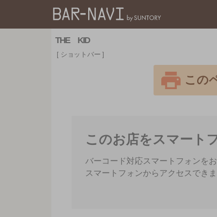
バー検索サイト[BAR
THE KID
ショットバー
この
このお店をスマート
バーコード対応スマートフォンをお
スマートフォンからアクセスできま