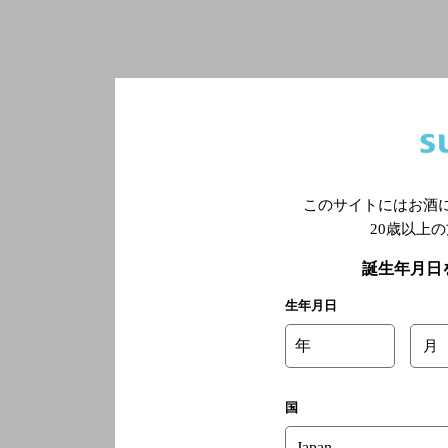
このサイトにはお酒
20歳以上
誕生年月日
生年月日
年
月
国