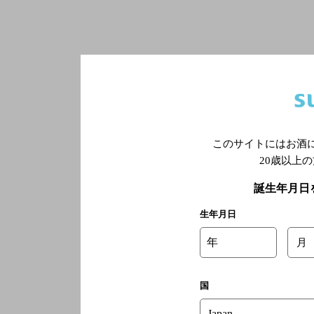
このサイトにはお酒
20歳以上
誕生年月日
生年月日
年
月
国