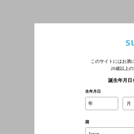
このサイトにはお酒
20歳以上
誕生年月日
生年月日
年
月
国