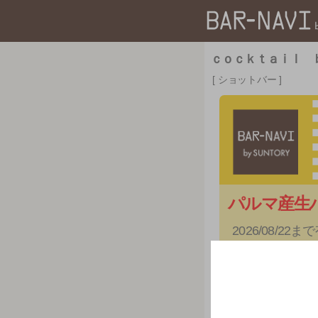
ｃｏｃｋｔａｉｌ 
ショットバー
パルマ産生
2026/08/22ま