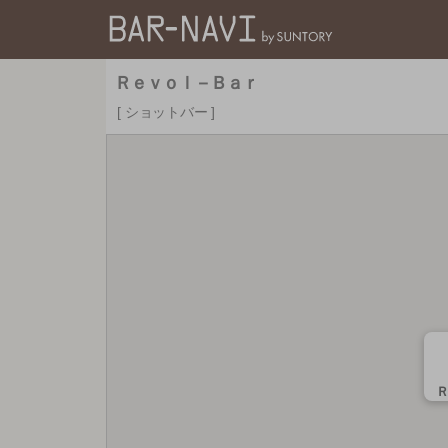
バー検索サイト[BAR
Ｒｅｖｏｌ－Ｂａｒ
ショットバー
Ｒ