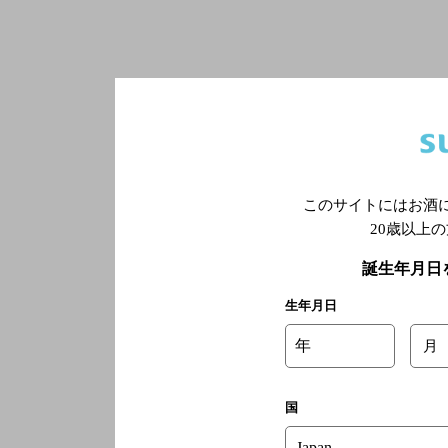
このサイトにはお酒
20歳以上
誕生年月日
生年月日
年
月
国