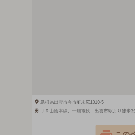
島根県出雲市今市町末広1310-5
ＪＲ山陰本線、一畑電鉄 出雲市駅より徒歩3
この