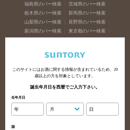
福島県のバー検索
茨城県のバー検索
栃木県のバー検索
群馬県のバー検索
山梨県のバー検索
長野県のバー検索
新潟県のバー検索
東京都のバー検索
神奈川県のバー検索
千葉県のバー検索
埼玉県のバー検索
愛知県のバー検索
静岡県のバー検索
三重県のバー検索
岐阜県のバー検索
富山県のバー検索
このサイトにはお酒に関する情報が含まれているため、
20
石川県のバー検索
福井県のバー検索
歳以上の方を対象としています。
大阪府のバー検索
京都府のバー検索
誕生年月日を西暦でご入力下さい。
兵庫県のバー検索
奈良県のバー検索
生年月日
滋賀県のバー検索
和歌山県のバー検索
年
月
日
広島県のバー検索
岡山県のバー検索
山口県のバー検索
鳥取県のバー検索
国
島根県のバー検索
徳島県のバー検索