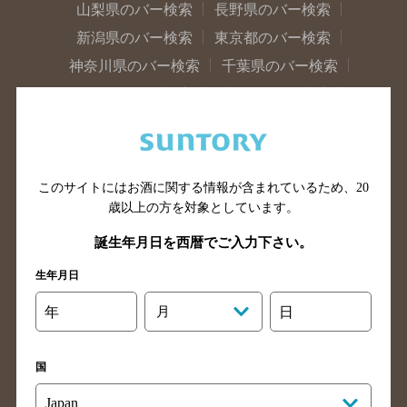
山梨県のバー検索
長野県のバー検索
新潟県のバー検索
東京都のバー検索
神奈川県のバー検索
千葉県のバー検索
埼玉県のバー検索
愛知県のバー検索
静岡県のバー検索
三重県のバー検索
岐阜県のバー検索
富山県のバー検索
石川県のバー検索
福井県のバー検索
このサイトにはお酒に関する情報が含まれているため、
20
大阪府のバー検索
京都府のバー検索
歳以上の方を対象としています。
兵庫県のバー検索
奈良県のバー検索
誕生年月日を西暦でご入力下さい。
滋賀県のバー検索
和歌山県のバー検索
生年月日
広島県のバー検索
岡山県のバー検索
年
月
日
山口県のバー検索
鳥取県のバー検索
島根県のバー検索
徳島県のバー検索
国
香川県のバー検索
愛媛県のバー検索
高知県のバー検索
福岡県のバー検索