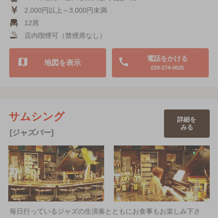
2,000円以上～3,000円未満
12席
店内喫煙可（禁煙席なし）
電話をかける
地図を表示
029-274-0625
サムシング
詳細を
みる
[ジャズバー]
毎日行っているジャズの生演奏とともにお食事もお楽しみ下さ