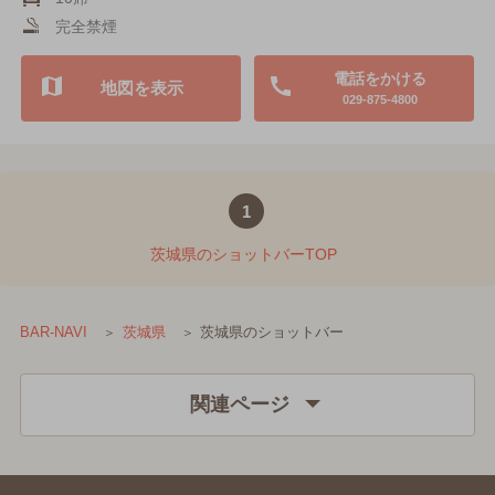
完全禁煙
電話をかける
地図を表示
029-875-4800
1
茨城県のショットバーTOP
茨城県のショットバー
BAR-NAVI
茨城県
関連ページ