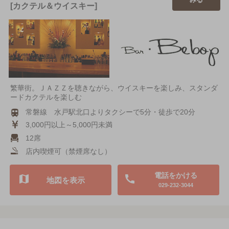
[カクテル＆ウイスキー]
繁華街。ＪＡＺＺを聴きながら、ウイスキーを楽しみ、スタンダ
ードカクテルを楽しむ
常磐線 水戸駅北口よりタクシーで5分・徒歩で20分
3,000円以上～5,000円未満
12席
店内喫煙可（禁煙席なし）
電話をかける
地図を表示
029-232-3044