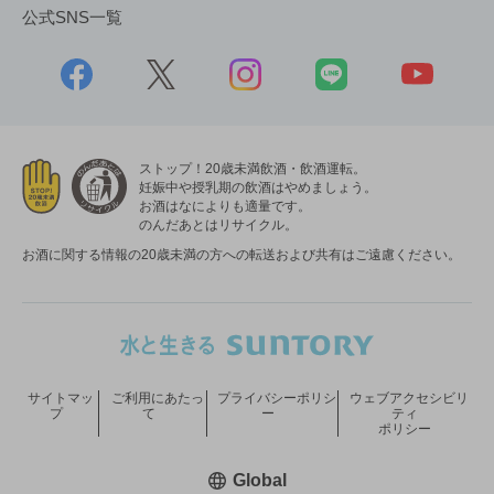
公式SNS一覧
ストップ！20歳未満飲酒・飲酒運転。
妊娠中や授乳期の飲酒はやめましょう。
お酒はなによりも適量です。
のんだあとはリサイクル。
お酒に関する情報の20歳未満の方への転送および共有はご遠慮ください。
サイトマッ
ご利用にあたっ
プライバシーポリシ
ウェブアクセシビリ
プ
て
ー
ティ
ポリシー
新しいウィンドウで開く
Global