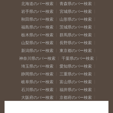
北海道のバー検索
青森県のバー検索
岩手県のバー検索
宮城県のバー検索
秋田県のバー検索
山形県のバー検索
福島県のバー検索
茨城県のバー検索
栃木県のバー検索
群馬県のバー検索
山梨県のバー検索
長野県のバー検索
新潟県のバー検索
東京都のバー検索
神奈川県のバー検索
千葉県のバー検索
埼玉県のバー検索
愛知県のバー検索
静岡県のバー検索
三重県のバー検索
岐阜県のバー検索
富山県のバー検索
石川県のバー検索
福井県のバー検索
大阪府のバー検索
京都府のバー検索
兵庫県のバー検索
奈良県のバー検索