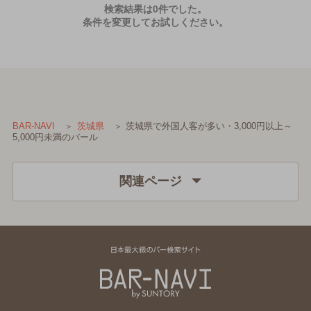
検索結果は0件でした。
条件を変更してお試しください。
茨城県で外国人客が多い・3,000円以上～
BAR-NAVI
茨城県
5,000円未満のバール
関連ページ