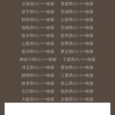
北海道のバー検索
青森県のバー検索
岩手県のバー検索
宮城県のバー検索
秋田県のバー検索
山形県のバー検索
福島県のバー検索
茨城県のバー検索
栃木県のバー検索
群馬県のバー検索
山梨県のバー検索
長野県のバー検索
新潟県のバー検索
東京都のバー検索
神奈川県のバー検索
千葉県のバー検索
埼玉県のバー検索
愛知県のバー検索
静岡県のバー検索
三重県のバー検索
岐阜県のバー検索
富山県のバー検索
石川県のバー検索
福井県のバー検索
大阪府のバー検索
京都府のバー検索
兵庫県のバー検索
奈良県のバー検索