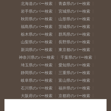
北海道のバー検索
青森県のバー検索
岩手県のバー検索
宮城県のバー検索
秋田県のバー検索
山形県のバー検索
福島県のバー検索
茨城県のバー検索
栃木県のバー検索
群馬県のバー検索
山梨県のバー検索
長野県のバー検索
新潟県のバー検索
東京都のバー検索
神奈川県のバー検索
千葉県のバー検索
埼玉県のバー検索
愛知県のバー検索
静岡県のバー検索
三重県のバー検索
岐阜県のバー検索
富山県のバー検索
石川県のバー検索
福井県のバー検索
大阪府のバー検索
京都府のバー検索
兵庫県のバー検索
奈良県のバー検索