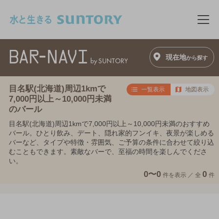
このページの本文へ移動
メニ
現在地
から探す
目名駅(北海道)周辺1kmで
一覧表示
地図表示
7,000円以上～10,000円未満
のバール
目名駅(北海道)周辺1kmで7,000円以上～10,000円未満のおすすめ
バール。ひとり飲み、デート、隠れ家的フンイキ、夜景が楽しめる
バーなど、タイプや特徴・雰囲気、ご予算の条件に合わせて絞り込
むこともできます。素敵なバーで、至福の時間を楽しんでくださ
い。
0〜0
0
件を表示 ／
全
件