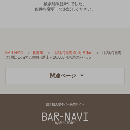
検索結果は0件でした。
条件を変更してお試しください。
目名駅(北海
BAR-NAVI
北海道
目名駅(北海道)周辺1km
道)周辺1kmで7,000円以上～10,000円未満のバール
関連ページ