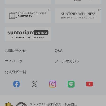
サントリースポーツ
サステナビリティストーリーズ
事業所一覧
採用情報
お問い合わせ
Q&A
マイページ
メールマガジン
公式SNS一覧
ストップ！20歳未満飲酒・飲酒運転。