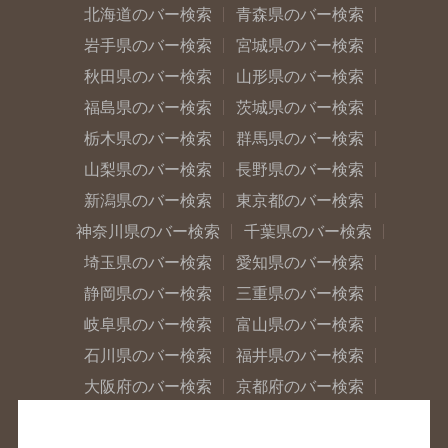
北海道のバー検索
青森県のバー検索
岩手県のバー検索
宮城県のバー検索
秋田県のバー検索
山形県のバー検索
福島県のバー検索
茨城県のバー検索
栃木県のバー検索
群馬県のバー検索
山梨県のバー検索
長野県のバー検索
新潟県のバー検索
東京都のバー検索
神奈川県のバー検索
千葉県のバー検索
埼玉県のバー検索
愛知県のバー検索
静岡県のバー検索
三重県のバー検索
岐阜県のバー検索
富山県のバー検索
石川県のバー検索
福井県のバー検索
大阪府のバー検索
京都府のバー検索
兵庫県のバー検索
奈良県のバー検索