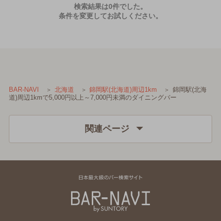
検索結果は0件でした。
条件を変更してお試しください。
錦岡駅(北海
BAR-NAVI
北海道
錦岡駅(北海道)周辺1km
道)周辺1kmで5,000円以上～7,000円未満のダイニングバー
関連ページ