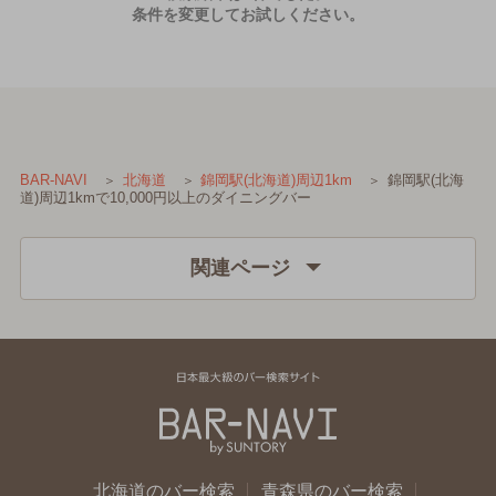
条件を変更してお試しください。
錦岡駅(北海
BAR-NAVI
北海道
錦岡駅(北海道)周辺1km
道)周辺1kmで10,000円以上のダイニングバー
関連ページ
北海道のバー検索
青森県のバー検索