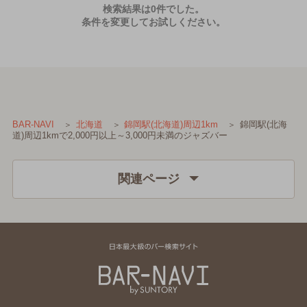
検索結果は0件でした。
条件を変更してお試しください。
錦岡駅(北海
BAR-NAVI
北海道
錦岡駅(北海道)周辺1km
道)周辺1kmで2,000円以上～3,000円未満のジャズバー
関連ページ