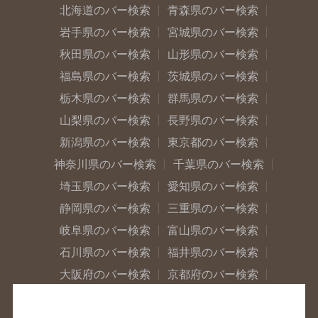
北海道のバー検索
青森県のバー検索
岩手県のバー検索
宮城県のバー検索
秋田県のバー検索
山形県のバー検索
福島県のバー検索
茨城県のバー検索
栃木県のバー検索
群馬県のバー検索
山梨県のバー検索
長野県のバー検索
新潟県のバー検索
東京都のバー検索
神奈川県のバー検索
千葉県のバー検索
埼玉県のバー検索
愛知県のバー検索
静岡県のバー検索
三重県のバー検索
岐阜県のバー検索
富山県のバー検索
石川県のバー検索
福井県のバー検索
大阪府のバー検索
京都府のバー検索
兵庫県のバー検索
奈良県のバー検索