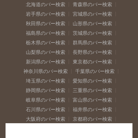
北海道のバー検索
青森県のバー検索
岩手県のバー検索
宮城県のバー検索
秋田県のバー検索
山形県のバー検索
福島県のバー検索
茨城県のバー検索
栃木県のバー検索
群馬県のバー検索
山梨県のバー検索
長野県のバー検索
新潟県のバー検索
東京都のバー検索
神奈川県のバー検索
千葉県のバー検索
埼玉県のバー検索
愛知県のバー検索
静岡県のバー検索
三重県のバー検索
岐阜県のバー検索
富山県のバー検索
石川県のバー検索
福井県のバー検索
大阪府のバー検索
京都府のバー検索
兵庫県のバー検索
奈良県のバー検索