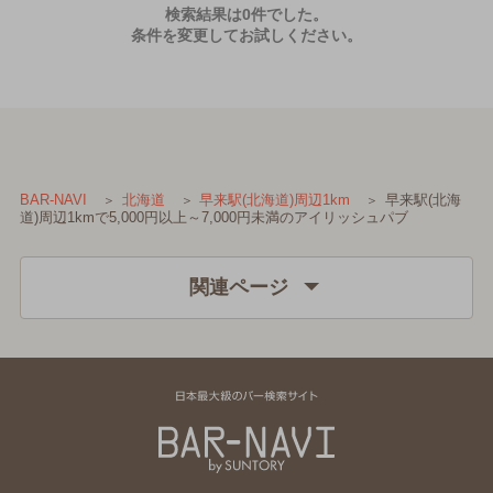
検索結果は0件でした。
条件を変更してお試しください。
早来駅(北海
BAR-NAVI
北海道
早来駅(北海道)周辺1km
道)周辺1kmで5,000円以上～7,000円未満のアイリッシュパブ
関連ページ