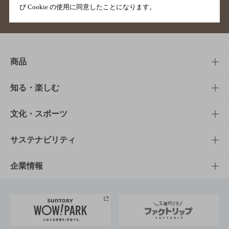
び Cookie の使用に同意したことになります。
サイトマップ
ご意見・ご感想
利用規約
商品
商品TOP
知る・楽しむ
商品一覧
知る・楽しむTOP
文化・スポーツ
商品発売情報
キャンペーン
文化・スポーツTOP
サステナビリティ
栄養成分一覧
工場見学
サントリーホール
サステナビリティTOP
企業情報
お料理・お酒レシピ
サントリー美術館
トップメッセージ
企業情報TOP
地域情報
サントリーサンバーズ大阪
サントリーが考えるサステナビリティ経営
企業概要