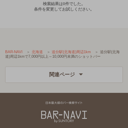
検索結果は0件でした。
条件を変更してお試しください。
追分駅(北海
BAR-NAVI
北海道
追分駅(北海道)周辺1km
道)周辺1kmで7,000円以上～10,000円未満のショットバー
関連ページ