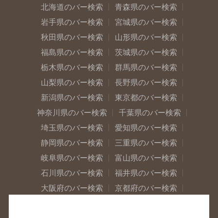
北海道のバー検索
青森県のバー検索
岩手県のバー検索
宮城県のバー検索
秋田県のバー検索
山形県のバー検索
福島県のバー検索
茨城県のバー検索
栃木県のバー検索
群馬県のバー検索
山梨県のバー検索
長野県のバー検索
新潟県のバー検索
東京都のバー検索
神奈川県のバー検索
千葉県のバー検索
埼玉県のバー検索
愛知県のバー検索
静岡県のバー検索
三重県のバー検索
岐阜県のバー検索
富山県のバー検索
石川県のバー検索
福井県のバー検索
大阪府のバー検索
京都府のバー検索
兵庫県のバー検索
奈良県のバー検索