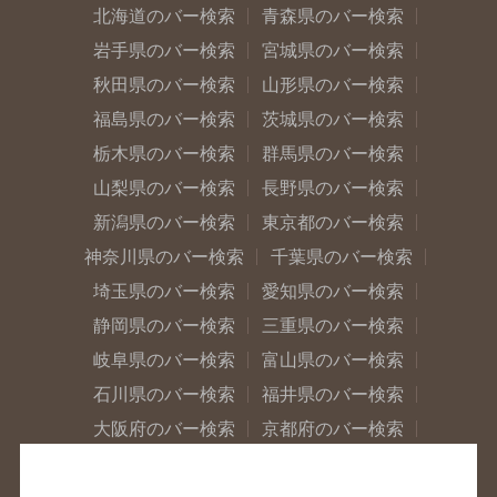
北海道のバー検索
青森県のバー検索
岩手県のバー検索
宮城県のバー検索
秋田県のバー検索
山形県のバー検索
福島県のバー検索
茨城県のバー検索
栃木県のバー検索
群馬県のバー検索
山梨県のバー検索
長野県のバー検索
新潟県のバー検索
東京都のバー検索
神奈川県のバー検索
千葉県のバー検索
埼玉県のバー検索
愛知県のバー検索
静岡県のバー検索
三重県のバー検索
岐阜県のバー検索
富山県のバー検索
石川県のバー検索
福井県のバー検索
大阪府のバー検索
京都府のバー検索
兵庫県のバー検索
奈良県のバー検索