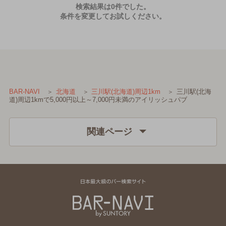
検索結果は0件でした。
条件を変更してお試しください。
三川駅(北海
BAR-NAVI
北海道
三川駅(北海道)周辺1km
道)周辺1kmで5,000円以上～7,000円未満のアイリッシュパブ
関連ページ