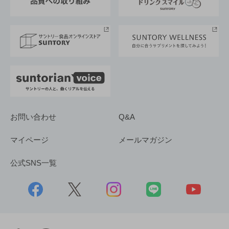
サントリースポーツ
サステナビリティストーリーズ
事業所一覧
採用情報
お問い合わせ
Q&A
マイページ
メールマガジン
公式SNS一覧