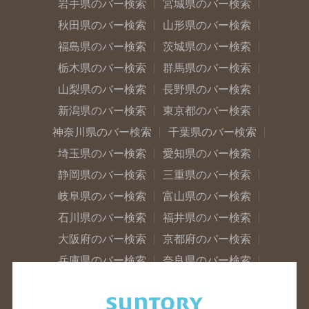
岩手県のバー検索
宮城県のバー検索
秋田県のバー検索
山形県のバー検索
福島県のバー検索
茨城県のバー検索
栃木県のバー検索
群馬県のバー検索
山梨県のバー検索
長野県のバー検索
新潟県のバー検索
東京都のバー検索
神奈川県のバー検索
千葉県のバー検索
埼玉県のバー検索
愛知県のバー検索
静岡県のバー検索
三重県のバー検索
岐阜県のバー検索
富山県のバー検索
石川県のバー検索
福井県のバー検索
大阪府のバー検索
京都府のバー検索
兵庫県のバー検索
奈良県のバー検索
滋賀県のバー検索
和歌山県のバー検索
広島県のバー検索
岡山県のバー検索